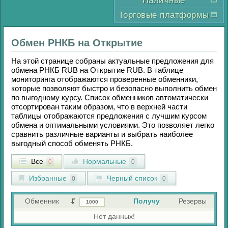
Наличные
Торговые платформы
Обмен
РНКБ
на
Открытие
На этой странице собраны актуальные предложения для
обмена
РНКБ RUB
на
Открытие RUB
. В таблице
мониторинга отображаются проверенные обменники,
которые позволяют быстро и безопасно выполнить обмен
по выгодному курсу. Список обменников автоматически
отсортирован таким образом, что в верхней части
таблицы отображаются предложения с лучшим курсом
обмена и оптимальными условиями. Это позволяет легко
сравнить различные варианты и выбрать наиболее
выгодный способ обменять
РНКБ
.
Все
Нормальные
0
0
Избранные
Черный список
0
0
Обменник
Получу
Резервы
Нет данных!