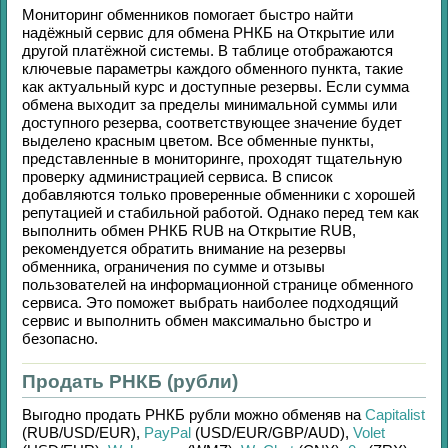
Мониторинг обменников помогает быстро найти
надёжный сервис для обмена
РНКБ
на
Открытие
или
другой платёжной системы. В таблице отображаются
ключевые параметры каждого обменного пункта, такие
как актуальный курс и доступные резервы. Если сумма
обмена выходит за пределы минимальной суммы или
доступного резерва, соответствующее значение будет
выделено красным цветом. Все обменные пункты,
представленные в мониторинге, проходят тщательную
проверку администрацией сервиса. В список
добавляются только проверенные обменники с хорошей
репутацией и стабильной работой. Однако перед тем как
выполнить обмен
РНКБ RUB
на
Открытие RUB
,
рекомендуется обратить внимание на резервы
обменника, ограничения по сумме и отзывы
пользователей на информационной странице обменного
сервиса. Это поможет выбрать наиболее подходящий
сервис и выполнить обмен максимально быстро и
безопасно.
Продать РНКБ (рубли)
Выгодно продать
РНКБ рубли
можно обменяв на
Capitalist
(RUB/
USD/
EUR)
,
PayPal
(USD/
EUR/
GBP/
AUD)
,
Volet