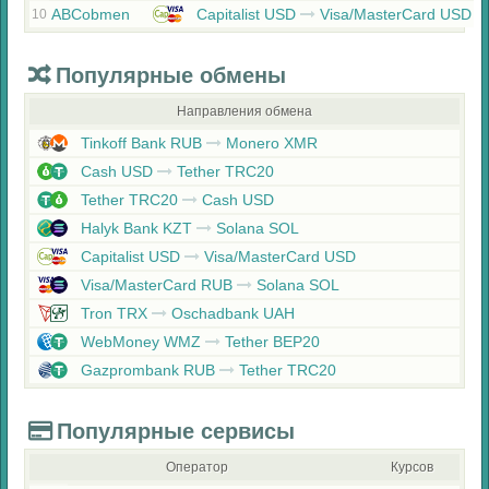
ABCobmen
Capitalist USD
Visa/MasterCard USD
10
Популярные обмены
Направления обмена
Tinkoff Bank RUB
Monero XMR
Cash USD
Tether TRC20
Tether TRC20
Cash USD
Halyk Bank KZT
Solana SOL
Capitalist USD
Visa/MasterCard USD
Visa/MasterCard RUB
Solana SOL
Tron TRX
Oschadbank UAH
WebMoney WMZ
Tether BEP20
Gazprombank RUB
Tether TRC20
Популярные сервисы
Оператор
Курсов