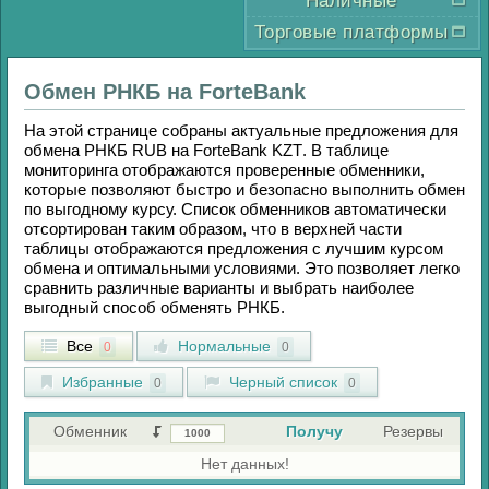
Наличные
Торговые платформы
Обмен
РНКБ
на
ForteBank
На этой странице собраны актуальные предложения для
обмена
РНКБ RUB
на
ForteBank KZT
. В таблице
мониторинга отображаются проверенные обменники,
которые позволяют быстро и безопасно выполнить обмен
по выгодному курсу. Список обменников автоматически
отсортирован таким образом, что в верхней части
таблицы отображаются предложения с лучшим курсом
обмена и оптимальными условиями. Это позволяет легко
сравнить различные варианты и выбрать наиболее
выгодный способ обменять
РНКБ
.
Все
Нормальные
0
0
Избранные
Черный список
0
0
Обменник
Получу
Резервы
Нет данных!