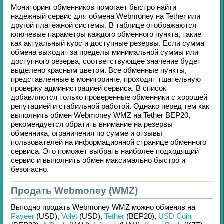
Мониторинг обменников помогает быстро найти
надёжный сервис для обмена
Webmoney
на
Tether
или
другой платёжной системы. В таблице отображаются
ключевые параметры каждого обменного пункта, такие
как актуальный курс и доступные резервы. Если сумма
обмена выходит за пределы минимальной суммы или
доступного резерва, соответствующее значение будет
выделено красным цветом. Все обменные пункты,
представленные в мониторинге, проходят тщательную
проверку администрацией сервиса. В список
добавляются только проверенные обменники с хорошей
репутацией и стабильной работой. Однако перед тем как
выполнить обмен
Webmoney WMZ
на
Tether BEP20
,
рекомендуется обратить внимание на резервы
обменника, ограничения по сумме и отзывы
пользователей на информационной странице обменного
сервиса. Это поможет выбрать наиболее подходящий
сервис и выполнить обмен максимально быстро и
безопасно.
Продать Webmoney (WMZ)
Выгодно продать
Webmoney WMZ
можно обменяв на
Payeer
(USD)
,
Volet
(USD)
,
Tether
(BEP20)
,
USD Coin