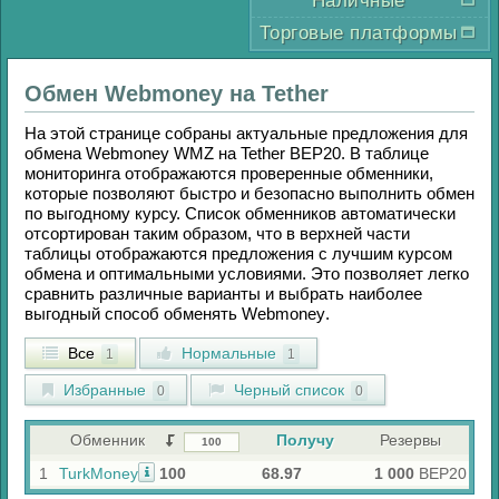
Наличные
Торговые платформы
Обмен
Webmoney
на
Tether
На этой странице собраны актуальные предложения для
обмена
Webmoney WMZ
на
Tether BEP20
. В таблице
мониторинга отображаются проверенные обменники,
которые позволяют быстро и безопасно выполнить обмен
по выгодному курсу. Список обменников автоматически
отсортирован таким образом, что в верхней части
таблицы отображаются предложения с лучшим курсом
обмена и оптимальными условиями. Это позволяет легко
сравнить различные варианты и выбрать наиболее
выгодный способ обменять
Webmoney
.
Все
Нормальные
1
1
Избранные
Черный список
0
0
Обменник
Получу
Резервы
1
TurkMoney
100
68.97
1 000
BEP20