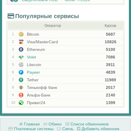
Популярные сервисы
Оператор
Курсов
Bitcoin
5687
1
Visa/MasterCard
10826
2
Ethereum
5100
3
Volet
7086
4
Litecoin
3911
5
Payeer
4839
6
Tether
11989
7
Тинькофф банк
2017
8
Альфа-Банк
2140
9
Приват24
1399
10
Главная
Обмен
Список обменников
Платежные системы
Связь
Добавить обменник