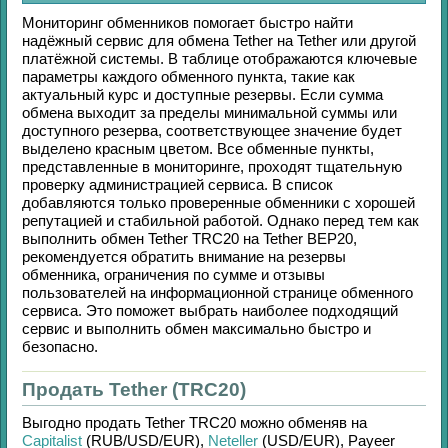
Мониторинг обменников помогает быстро найти
надёжный сервис для обмена
Tether
на
Tether
или другой
платёжной системы. В таблице отображаются ключевые
параметры каждого обменного пункта, такие как
актуальный курс и доступные резервы. Если сумма
обмена выходит за пределы минимальной суммы или
доступного резерва, соответствующее значение будет
выделено красным цветом. Все обменные пункты,
представленные в мониторинге, проходят тщательную
проверку администрацией сервиса. В список
добавляются только проверенные обменники с хорошей
репутацией и стабильной работой. Однако перед тем как
выполнить обмен
Tether TRC20
на
Tether BEP20
,
рекомендуется обратить внимание на резервы
обменника, ограничения по сумме и отзывы
пользователей на информационной странице обменного
сервиса. Это поможет выбрать наиболее подходящий
сервис и выполнить обмен максимально быстро и
безопасно.
Продать Tether (TRC20)
Выгодно продать
Tether TRC20
можно обменяв на
Capitalist
(RUB/
USD/
EUR)
,
Neteller
(USD/
EUR)
,
Payeer