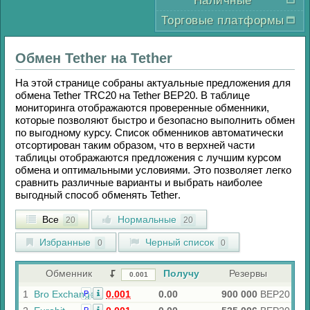
Наличные
Торговые платформы
Обмен
Tether
на
Tether
На этой странице собраны актуальные предложения для
обмена
Tether TRC20
на
Tether BEP20
. В таблице
мониторинга отображаются проверенные обменники,
которые позволяют быстро и безопасно выполнить обмен
по выгодному курсу. Список обменников автоматически
отсортирован таким образом, что в верхней части
таблицы отображаются предложения с лучшим курсом
обмена и оптимальными условиями. Это позволяет легко
сравнить различные варианты и выбрать наиболее
выгодный способ обменять
Tether
.
Все
Нормальные
20
20
Избранные
Черный список
0
0
Обменник
Получу
Резервы
1
Bro Exchange
0.001
0.00
900 000
BEP20
Р