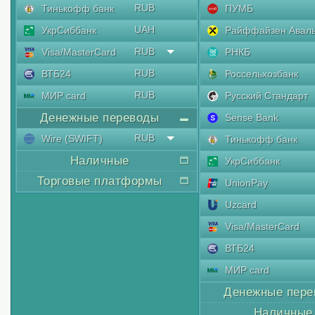
RUB
Тинькофф банк
ПУМБ
UAH
УкрСиббанк
Райффайзен Авал
RUB
Visa/MasterCard
РНКБ
RUB
ВТБ24
Россельхозбанк
RUB
МИР card
Русский Стандарт
Денежные переводы
Sense Bank
RUB
Wire (SWIFT)
Тинькофф банк
Наличные
УкрСиббанк
Торговые платформы
UnionPay
Uzcard
Visa/MasterCard
ВТБ24
МИР card
Денежные пере
Наличные