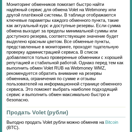
Мониторинг обменников помогает быстро найти
надёжный сервис для обмена
Volet
на
Webmoney
или
другой платёжной системы. В таблице отображаются
ключевые параметры каждого обменного пункта, такие
как актуальный курс и доступные резервы. Если сумма
обмена выходит за пределы минимальной суммы или
доступного резерва, соответствующее значение будет
выделено красным цветом. Все обменные пункты,
представленные в мониторинге, проходят тщательную
проверку администрацией сервиса. В список
добавляются только проверенные обменники с хорошей
репутацией и стабильной работой. Однако перед тем как
выполнить обмен
Volet RUB
на
Webmoney WMZ
,
рекомендуется обратить внимание на резервы
обменника, ограничения по сумме и отзывы
пользователей на информационной странице обменного
сервиса. Это поможет выбрать наиболее подходящий
сервис и выполнить обмен максимально быстро и
безопасно.
Продать Volet (рубли)
Выгодно продать
Volet рубли
можно обменяв на
Bitcoin
(BTC)
.