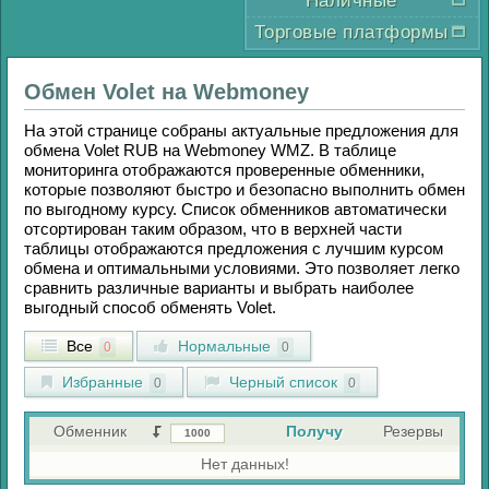
Наличные
Торговые платформы
Обмен
Volet
на
Webmoney
На этой странице собраны актуальные предложения для
обмена
Volet RUB
на
Webmoney WMZ
. В таблице
мониторинга отображаются проверенные обменники,
которые позволяют быстро и безопасно выполнить обмен
по выгодному курсу. Список обменников автоматически
отсортирован таким образом, что в верхней части
таблицы отображаются предложения с лучшим курсом
обмена и оптимальными условиями. Это позволяет легко
сравнить различные варианты и выбрать наиболее
выгодный способ обменять
Volet
.
Все
Нормальные
0
0
Избранные
Черный список
0
0
Обменник
Получу
Резервы
Нет данных!