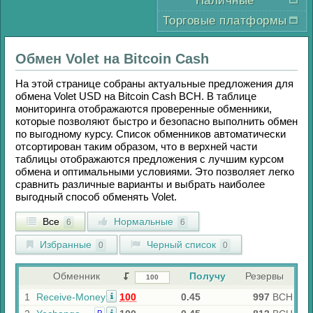
Наличные
Торговые платформы
Обмен
Volet
на
Bitcoin Cash
На этой странице собраны актуальные предложения для
обмена
Volet USD
на
Bitcoin Cash BCH
. В таблице
мониторинга отображаются проверенные обменники,
которые позволяют быстро и безопасно выполнить обмен
по выгодному курсу. Список обменников автоматически
отсортирован таким образом, что в верхней части
таблицы отображаются предложения с лучшим курсом
обмена и оптимальными условиями. Это позволяет легко
сравнить различные варианты и выбрать наиболее
выгодный способ обменять
Volet
.
Все
Нормальные
6
6
Избранные
Черный список
0
0
Обменник
Получу
Резервы
1
Receive-Money
100
0.45
997
BCH