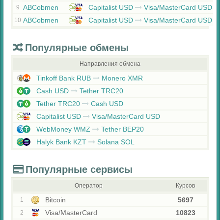
ABCobmen
Capitalist USD
Visa/MasterCard USD
9
ABCobmen
Capitalist USD
Visa/MasterCard USD
10
Популярные обмены
Направления обмена
Tinkoff Bank RUB
Monero XMR
Cash USD
Tether TRC20
Tether TRC20
Cash USD
Capitalist USD
Visa/MasterCard USD
WebMoney WMZ
Tether BEP20
Halyk Bank KZT
Solana SOL
Популярные сервисы
Оператор
Курсов
Bitcoin
5697
1
Visa/MasterCard
10823
2