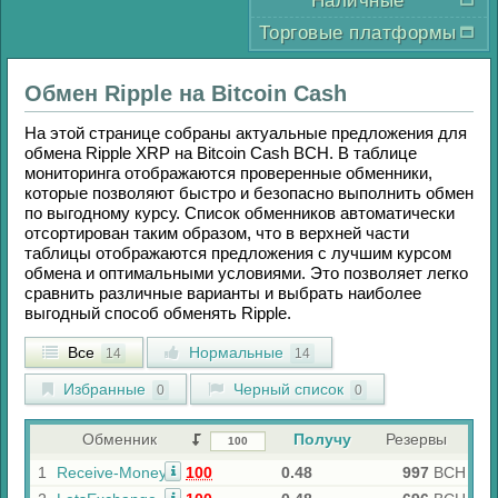
Наличные
Торговые платформы
Обмен
Ripple
на
Bitcoin Cash
На этой странице собраны актуальные предложения для
обмена
Ripple XRP
на
Bitcoin Cash BCH
. В таблице
мониторинга отображаются проверенные обменники,
которые позволяют быстро и безопасно выполнить обмен
по выгодному курсу. Список обменников автоматически
отсортирован таким образом, что в верхней части
таблицы отображаются предложения с лучшим курсом
обмена и оптимальными условиями. Это позволяет легко
сравнить различные варианты и выбрать наиболее
выгодный способ обменять
Ripple
.
Все
Нормальные
14
14
Избранные
Черный список
0
0
Обменник
Получу
Резервы
1
Receive-Money
100
0.48
997
BCH