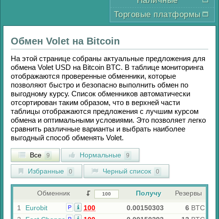
Наличные
Торговые платформы
Обмен
Volet
на
Bitcoin
На этой странице собраны актуальные предложения для
обмена
Volet USD
на
Bitcoin BTC
. В таблице мониторинга
отображаются проверенные обменники, которые
позволяют быстро и безопасно выполнить обмен по
выгодному курсу. Список обменников автоматически
отсортирован таким образом, что в верхней части
таблицы отображаются предложения с лучшим курсом
обмена и оптимальными условиями. Это позволяет легко
сравнить различные варианты и выбрать наиболее
выгодный способ обменять
Volet
.
Все
Нормальные
9
9
Избранные
Черный список
0
0
Обменник
Получу
Резервы
1
Eurobit
100
0.00150303
6
BTC
Р