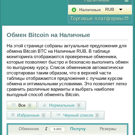
Наличные
RUB
Наличные
Торговые платформы
Обмен
Bitcoin
на
Наличные
На этой странице собраны актуальные предложения для
обмена
Bitcoin BTC
на
Наличные RUB
. В таблице
мониторинга отображаются проверенные обменники,
которые позволяют быстро и безопасно выполнить обмен
по выгодному курсу. Список обменников автоматически
отсортирован таким образом, что в верхней части
таблицы отображаются предложения с лучшим курсом
обмена и оптимальными условиями. Это позволяет легко
сравнить различные варианты и выбрать наиболее
выгодный способ обменять
Bitcoin
.
Все
Нормальные
9
9
Избранные
Черный список
0
0
Обменник
Получу
Резервы