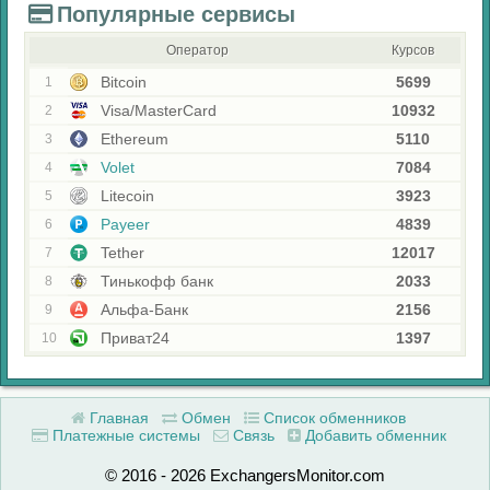
Популярные сервисы
Оператор
Курсов
Bitcoin
5699
1
Visa/MasterCard
10932
2
Ethereum
5110
3
Volet
7084
4
Litecoin
3923
5
Payeer
4839
6
Tether
12017
7
Тинькофф банк
2033
8
Альфа-Банк
2156
9
Приват24
1397
10
Главная
Обмен
Список обменников
Платежные системы
Связь
Добавить обменник
© 2016 - 2026 ExchangersMonitor.com