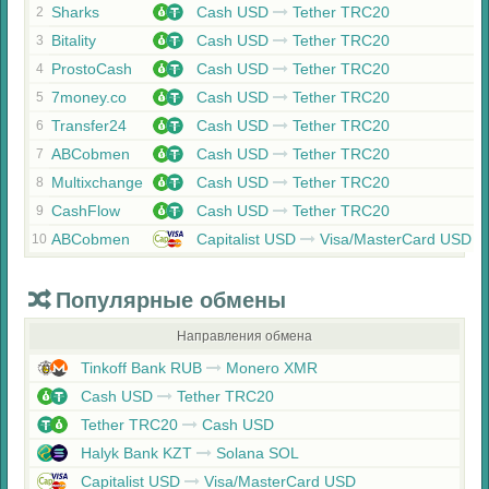
Sharks
Cash USD
Tether TRC20
2
Bitality
Cash USD
Tether TRC20
3
ProstoCash
Cash USD
Tether TRC20
4
7money.co
Cash USD
Tether TRC20
5
Transfer24
Cash USD
Tether TRC20
6
ABCobmen
Cash USD
Tether TRC20
7
Multixchange
Cash USD
Tether TRC20
8
CashFlow
Cash USD
Tether TRC20
9
ABCobmen
Capitalist USD
Visa/MasterCard USD
10
Популярные обмены
Направления обмена
Tinkoff Bank RUB
Monero XMR
Cash USD
Tether TRC20
Tether TRC20
Cash USD
Halyk Bank KZT
Solana SOL
Capitalist USD
Visa/MasterCard USD