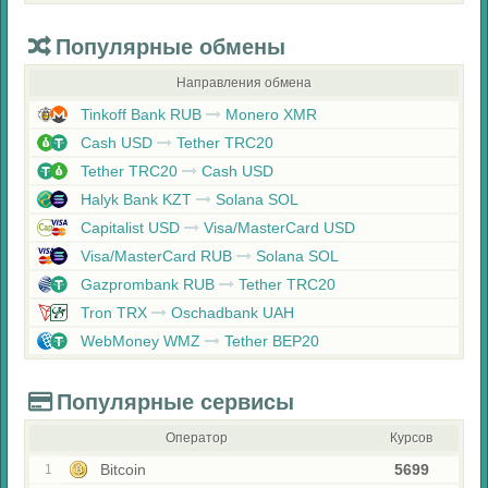
Популярные обмены
Направления обмена
Tinkoff Bank RUB
Monero XMR
Cash USD
Tether TRC20
Tether TRC20
Cash USD
Halyk Bank KZT
Solana SOL
Capitalist USD
Visa/MasterCard USD
Visa/MasterCard RUB
Solana SOL
Gazprombank RUB
Tether TRC20
Tron TRX
Oschadbank UAH
WebMoney WMZ
Tether BEP20
Популярные сервисы
Оператор
Курсов
Bitcoin
5699
1