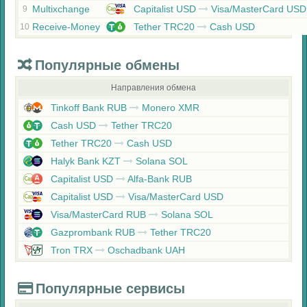
Multixchange
Capitalist USD
Visa/MasterCard USD
9
Receive-Money
Tether TRC20
Cash USD
10
Популярные обмены
Направления обмена
Tinkoff Bank RUB
Monero XMR
Cash USD
Tether TRC20
Tether TRC20
Cash USD
Halyk Bank KZT
Solana SOL
Capitalist USD
Alfa-Bank RUB
Capitalist USD
Visa/MasterCard USD
Visa/MasterCard RUB
Solana SOL
Gazprombank RUB
Tether TRC20
Tron TRX
Oschadbank UAH
Популярные сервисы