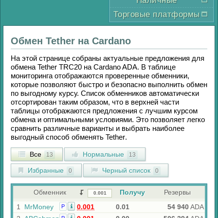
Наличные
Торговые платформы
Обмен
Tether
на
Cardano
На этой странице собраны актуальные предложения для
обмена
Tether TRC20
на
Cardano ADA
. В таблице
мониторинга отображаются проверенные обменники,
которые позволяют быстро и безопасно выполнить обмен
по выгодному курсу. Список обменников автоматически
отсортирован таким образом, что в верхней части
таблицы отображаются предложения с лучшим курсом
обмена и оптимальными условиями. Это позволяет легко
сравнить различные варианты и выбрать наиболее
выгодный способ обменять
Tether
.
Все
Нормальные
13
13
Избранные
Черный список
0
0
Обменник
Получу
Резервы
1
MrMoney
0.001
0.01
54 940
ADA
Р