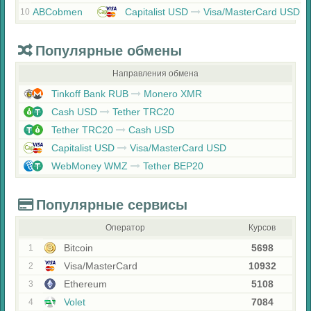
ABCobmen
Capitalist USD
Visa/MasterCard USD
10
Популярные обмены
Направления обмена
Tinkoff Bank RUB
Monero XMR
Cash USD
Tether TRC20
Tether TRC20
Cash USD
Capitalist USD
Visa/MasterCard USD
WebMoney WMZ
Tether BEP20
Популярные сервисы
Оператор
Курсов
Bitcoin
5698
1
Visa/MasterCard
10932
2
Ethereum
5108
3
Volet
7084
4