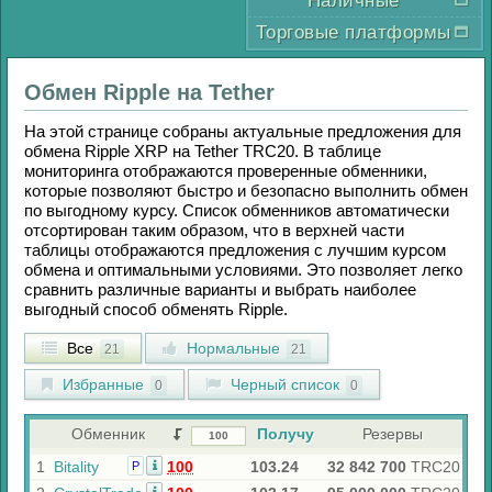
Наличные
Торговые платформы
Обмен
Ripple
на
Tether
На этой странице собраны актуальные предложения для
обмена
Ripple XRP
на
Tether TRC20
. В таблице
мониторинга отображаются проверенные обменники,
которые позволяют быстро и безопасно выполнить обмен
по выгодному курсу. Список обменников автоматически
отсортирован таким образом, что в верхней части
таблицы отображаются предложения с лучшим курсом
обмена и оптимальными условиями. Это позволяет легко
сравнить различные варианты и выбрать наиболее
выгодный способ обменять
Ripple
.
Все
Нормальные
21
21
Избранные
Черный список
0
0
Обменник
Получу
Резервы
1
Bitality
100
103.24
32 842 700
TRC20
Р