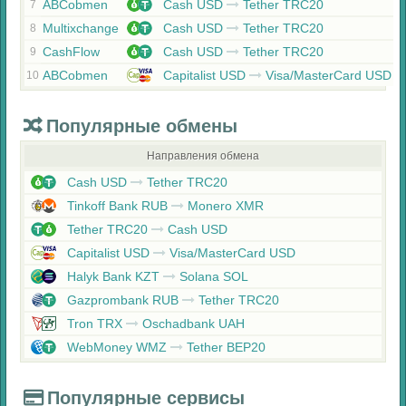
ABCobmen
Cash USD
Tether TRC20
7
Multixchange
Cash USD
Tether TRC20
8
CashFlow
Cash USD
Tether TRC20
9
ABCobmen
Capitalist USD
Visa/MasterCard USD
10
Популярные обмены
Направления обмена
Cash USD
Tether TRC20
Tinkoff Bank RUB
Monero XMR
Tether TRC20
Cash USD
Capitalist USD
Visa/MasterCard USD
Halyk Bank KZT
Solana SOL
Gazprombank RUB
Tether TRC20
Tron TRX
Oschadbank UAH
WebMoney WMZ
Tether BEP20
Популярные сервисы