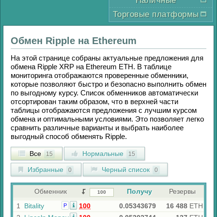
Наличные
Торговые платформы
Обмен
Ripple
на
Ethereum
На этой странице собраны актуальные предложения для
обмена
Ripple XRP
на
Ethereum ETH
. В таблице
мониторинга отображаются проверенные обменники,
которые позволяют быстро и безопасно выполнить обмен
по выгодному курсу. Список обменников автоматически
отсортирован таким образом, что в верхней части
таблицы отображаются предложения с лучшим курсом
обмена и оптимальными условиями. Это позволяет легко
сравнить различные варианты и выбрать наиболее
выгодный способ обменять
Ripple
.
Все
Нормальные
15
15
Избранные
Черный список
0
0
Обменник
Получу
Резервы
1
Bitality
100
0.05343679
16 488
ETH
Р