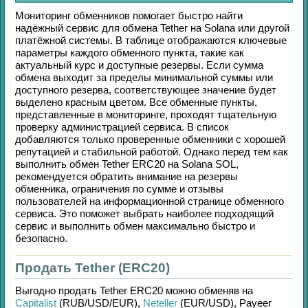
Мониторинг обменников помогает быстро найти
надёжный сервис для обмена
Tether
на
Solana
или другой
платёжной системы. В таблице отображаются ключевые
параметры каждого обменного пункта, такие как
актуальный курс и доступные резервы. Если сумма
обмена выходит за пределы минимальной суммы или
доступного резерва, соответствующее значение будет
выделено красным цветом. Все обменные пункты,
представленные в мониторинге, проходят тщательную
проверку администрацией сервиса. В список
добавляются только проверенные обменники с хорошей
репутацией и стабильной работой. Однако перед тем как
выполнить обмен
Tether ERC20
на
Solana SOL
,
рекомендуется обратить внимание на резервы
обменника, ограничения по сумме и отзывы
пользователей на информационной странице обменного
сервиса. Это поможет выбрать наиболее подходящий
сервис и выполнить обмен максимально быстро и
безопасно.
Продать Tether (ERC20)
Выгодно продать
Tether ERC20
можно обменяв на
Capitalist
(RUB/
USD/
EUR)
,
Neteller
(EUR/
USD)
,
Payeer