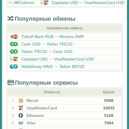
ABCobmen
Capitalist USD
Visa/MasterCard USD
10
Популярные обмены
Направления обмена
Tinkoff Bank RUB
Monero XMR
Cash USD
Tether TRC20
Tether TRC20
Cash USD
Capitalist USD
Visa/MasterCard USD
WebMoney WMZ
Tether BEP20
Популярные сервисы
Оператор
Курсов
Bitcoin
5698
1
Visa/MasterCard
10932
2
Ethereum
5108
3
Volet
7084
4