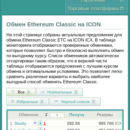
Наличные
Торговые платформы
Обмен
Ethereum Classic
на
ICON
На этой странице собраны актуальные предложения для
обмена
Ethereum Classic ETC
на
ICON ICX
. В таблице
мониторинга отображаются проверенные обменники,
которые позволяют быстро и безопасно выполнить обмен
по выгодному курсу. Список обменников автоматически
отсортирован таким образом, что в верхней части
таблицы отображаются предложения с лучшим курсом
обмена и оптимальными условиями. Это позволяет легко
сравнить различные варианты и выбрать наиболее
выгодный способ обменять
Ethereum Classic
.
Все
Нормальные
3
3
Избранные
Черный список
0
0
Обменник
Получу
Резервы
1
Bitality
1
282.58
985 700
ICX
Р