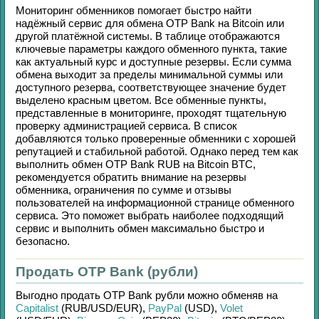
Мониторинг обменников помогает быстро найти
надёжный сервис для обмена
OTP Bank
на
Bitcoin
или
другой платёжной системы. В таблице отображаются
ключевые параметры каждого обменного пункта, такие
как актуальный курс и доступные резервы. Если сумма
обмена выходит за пределы минимальной суммы или
доступного резерва, соответствующее значение будет
выделено красным цветом. Все обменные пункты,
представленные в мониторинге, проходят тщательную
проверку администрацией сервиса. В список
добавляются только проверенные обменники с хорошей
репутацией и стабильной работой. Однако перед тем как
выполнить обмен
OTP Bank RUB
на
Bitcoin BTC
,
рекомендуется обратить внимание на резервы
обменника, ограничения по сумме и отзывы
пользователей на информационной странице обменного
сервиса. Это поможет выбрать наиболее подходящий
сервис и выполнить обмен максимально быстро и
безопасно.
Продать OTP Bank (рубли)
Выгодно продать
OTP Bank рубли
можно обменяв на
Capitalist
(RUB/
USD/
EUR)
,
PayPal
(USD)
,
Volet